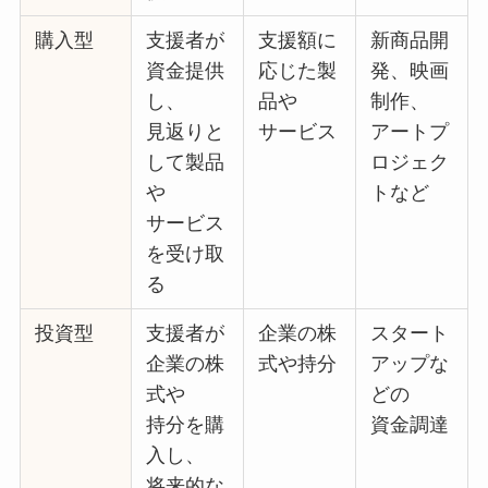
購入型
支援者が
支援額に
新商品開
資金提供
応じた製
発、映画
し、
品や
制作、
見返りと
サービス
アートプ
して製品
ロジェク
や
トなど
サービス
を受け取
る
投資型
支援者が
企業の株
スタート
企業の株
式や持分
アップな
式や
どの
持分を購
資金調達
入し、
将来的な