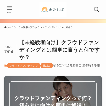
menu
ホーム
コラム記事一覧
クラウドファンディング
仕組み
【未経験者向け】クラウドファン
2025
ディングとは簡単に言うと何です
7/04
か？
2024年12月23日
2025年7月4日
クラウドファンディング
仕組み