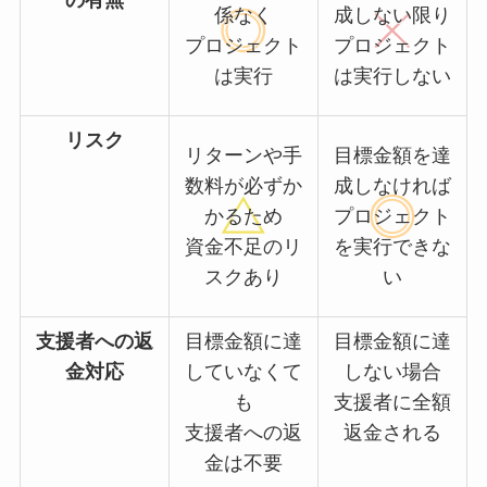
の有無
係なく
成しない限り
プロジェクト
プロジェクト
は実行
は実行しない
リスク
リターンや手
目標金額を達
数料が必ずか
成しなければ
かるため
プロジェクト
資金不足のリ
を実行できな
スクあり
い
支援者への返
目標金額に達
目標金額に達
金対応
していなくて
しない場合
も
支援者に全額
支援者への返
返金される
金は不要